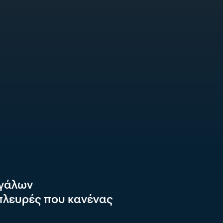
εγάλων
πλευρές που κανένας