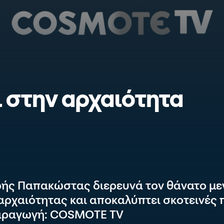
ι στην αρχαιότητα
ής Παπακώστας διερευνά τον θάνατο μ
ρχαιότητας και αποκαλύπτει σκοτεινές 
 Παραγωγή: COSMOTE TV