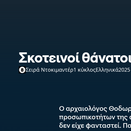
Σκοτεινοί θάνατο
Σειρά Ντοκιμαντέρ
1 κύκλος
Ελληνικά
2025
Ο αρχαιολόγος Θοδωρ
προσωπικοτήτων της α
δεν είχε φανταστεί.